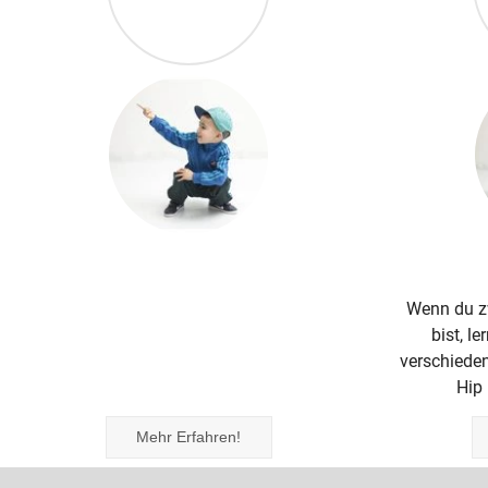
MINI KIDS
Wenn du zwischen 6 und 7 Jahren alt
Wenn du z
bist, lernst du in diesem Kurs die
bist, l
verschiedenen Stillrichtungen im Bereich
verschieden
Hip Hop und Streetdance.
Hip
Mehr Erfahren!