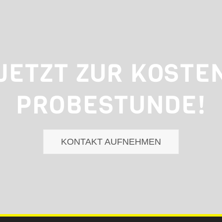
JETZT ZUR KOSTE
PROBESTUNDE!
KONTAKT AUFNEHMEN