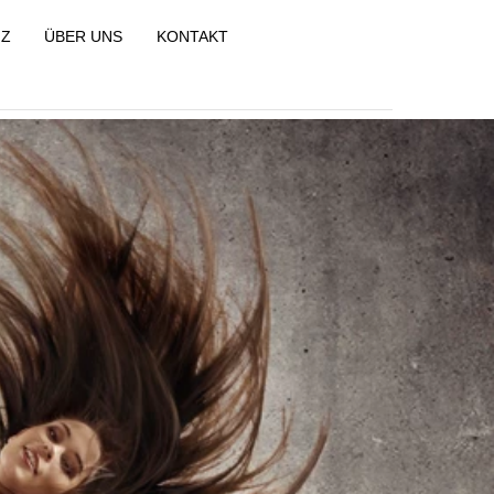
NZ
ÜBER UNS
KONTAKT