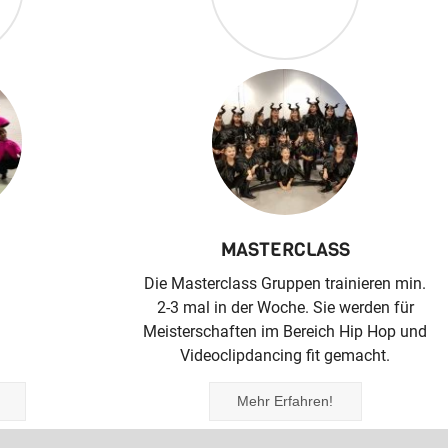
MASTERCLASS
8 Jahren alt
Die Masterclass Gruppen trainieren min.
m Kurs die
2-3 mal in der Woche. Sie werden für
en im Bereich
Meisterschaften im Bereich Hip Hop und
dance.
Videoclipdancing fit gemacht.
Mehr Erfahren!