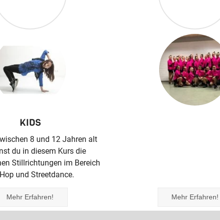
KIDS
JUNIORS
wischen 8 und 12 Jahren alt
Wenn du zwischen 12 und 1
ernst du in diesem Kurs die
bist, lernst du in diese
en Stillrichtungen im Bereich
verschiedenen Stillrichtung
 Hop und Streetdance.
Hip Hop und Street
Mehr Erfahren!
Mehr Erfahren!