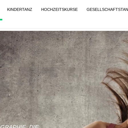
KINDERTANZ
HOCHZEITSKURSE
GESELLSCHAFTSTA
GRAPHIE, DIE